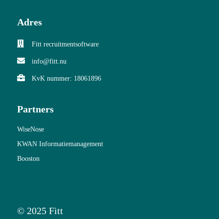
Adres
Fitt recruitmentsoftware
info@fitt.nu
KvK nummer: 18061896
Partners
WiseNose
KWAN Informatiemanagement
Booston
© 2025 Fitt