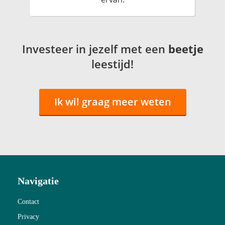
Investeer in jezelf met een
beetje
leestijd!
Ik wil graag meer weten
Navigatie
Contact
Privacy