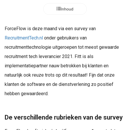
s kan de
Inhoud
e niet
oneren.
ieken
ForceFlow is deze maand via een survey van
ische
RecruitmentTech.nl
onder gebruikers van
s worden
recruitmenttechnologie uitgeroepen tot meest gewaarde
kt om
recruitment tech leverancier 2021. Fitt is als
em
tie te
implementatiepartner nauw betrokken bij klanten en
elen over
natuurlijk ook reuze trots op dit resultaat! Fijn dat onze
drag van
klanten de software en de dienstverlening zo positief
zoeker op
site.
hebben gewaardeerd.
ing
ingcookies
De verschillende rubrieken van de survey
 gebruikt
oekers te