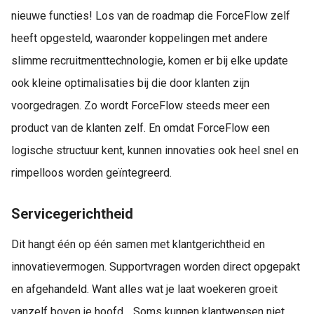
nieuwe functies! Los van de roadmap die ForceFlow zelf
heeft opgesteld, waaronder koppelingen met andere
slimme recruitmenttechnologie, komen er bij elke update
ook kleine optimalisaties bij die door klanten zijn
voorgedragen. Zo wordt ForceFlow steeds meer een
product van de klanten zelf. En omdat ForceFlow een
logische structuur kent, kunnen innovaties ook heel snel en
rimpelloos worden geïntegreerd.
Servicegerichtheid
Dit hangt één op één samen met klantgerichtheid en
innovatievermogen. Supportvragen worden direct opgepakt
en afgehandeld. Want alles wat je laat woekeren groeit
vanzelf boven je hoofd… Soms kunnen klantwensen niet