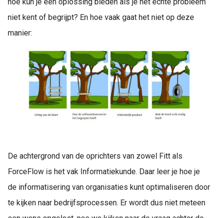
hoe kun je een oplossing bieden als je het echte probleem
niet kent of begrijpt? En hoe vaak gaat het niet op deze
manier:
De achtergrond van de oprichters van zowel Fitt als
ForceFlow is het vak Informatiekunde. Daar leer je hoe je
de informatisering van organisaties kunt optimaliseren door
te kijken naar bedrijfsprocessen. Er wordt dus niet meteen