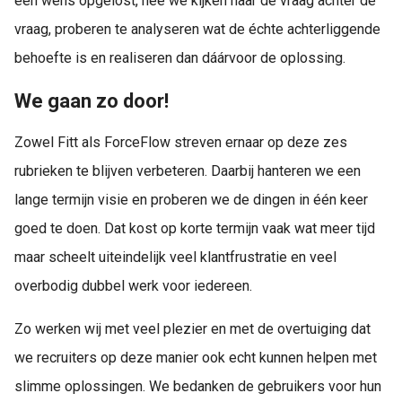
een wens opgelost, nee we kijken naar de vraag achter de
vraag, proberen te analyseren wat de échte achterliggende
behoefte is en realiseren dan dáárvoor de oplossing.
We gaan zo door!
Zowel Fitt als ForceFlow streven ernaar op deze zes
rubrieken te blijven verbeteren. Daarbij hanteren we een
lange termijn visie en proberen we de dingen in één keer
goed te doen. Dat kost op korte termijn vaak wat meer tijd
maar scheelt uiteindelijk veel klantfrustratie en veel
overbodig dubbel werk voor iedereen.
Zo werken wij met veel plezier en met de overtuiging dat
we recruiters op deze manier ook echt kunnen helpen met
slimme oplossingen. We bedanken de gebruikers voor hun